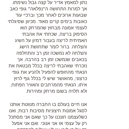
נתון למאמץ אדיר על קצה גבול נשימתו. 
אך למרות התחושה ה"נפלאה" גופי כאב 
שבועות ארוכים לאחר מכך וברכיי עוד 
כאובות בימים קרים מאוד. מכיוון שסיגלתי 
לעצמי אמונה מבחוץ שהמרחק הוא 
הסיפוק בריצה, שכחתי את אהבתי 
האמיתית לריצה בעבור דמיון על השיג 
והצלחה. ברור לומר שתחושת הישג 
והצלחה לא נמשכה זמן רב והתחלפה 
בכאבים שנמשכו זמן רב בהרבה. אך 
נזכרתי שאהבתי לריצה בכלל מבטאת את 
הנאתי מהחופש להפעיל ולהניע את גופי 
כרצוני, מהאושר שיש לי בכלל גוף לרוץ 
איתו, הנאתי מהמרחבים והאוויר הפתוח, 
ולא תלויה בשום מרחק ומהירות.
אנו חיים בעולם בו החברה מנווטת אותנו 
לסגל אמונות חיצוניות מסיבות רבות, ואנו 
כשלעצמנו חונכנו על כך שאם אני מסתכל 
רק על עצמי אז אני אנוכי. ואם אני אפעל 