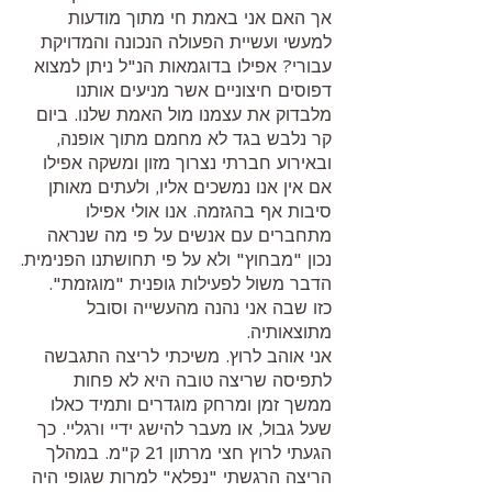
אך האם אני באמת חי מתוך מודעות 
למעשי ועשיית הפעולה הנכונה והמדויקת 
עבורי? אפילו בדוגמאות הנ"ל ניתן למצוא 
דפוסים חיצוניים אשר מניעים אותנו 
מלבדוק את עצמנו מול האמת שלנו. ביום 
קר נלבש בגד לא מחמם מתוך אופנה, 
ובאירוע חברתי נצרוך מזון ומשקה אפילו 
אם אין אנו נמשכים אליו, ולעתים מאותן 
סיבות אף בהגזמה. אנו אולי אפילו 
מתחברים עם אנשים על פי מה שנראה 
נכון "מבחוץ" ולא על פי תחושתנו הפנימית.
הדבר משול לפעילות גופנית "מוגזמת". 
כזו שבה אני נהנה מהעשייה וסובל 
מתוצאותיה.
אני אוהב לרוץ. משיכתי לריצה התגבשה 
לתפיסה שריצה טובה היא לא פחות 
ממשך זמן ומרחק מוגדרים ותמיד כאלו 
שעל גבול, או מעבר להישג ידיי ורגליי. כך 
הגעתי לרוץ חצי מרתון 21 ק"מ. במהלך 
הריצה הרגשתי "נפלא" למרות שגופי היה 