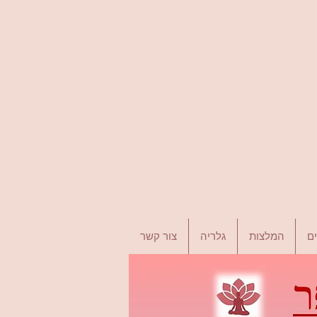
ם
המלצות
גלריה
צור קשר